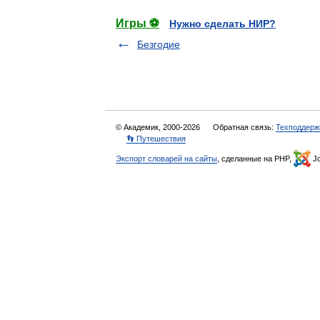
Игры ⚽
Нужно сделать НИР?
Безгодие
© Академик, 2000-2026
Обратная связь:
Техподдерж
👣 Путешествия
Экспорт словарей на сайты
, сделанные на PHP,
Jo